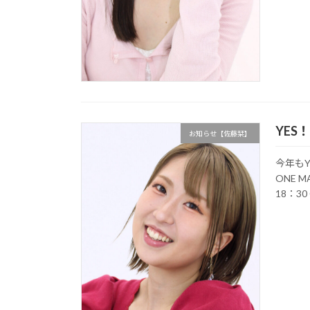
YES！
お知らせ【佐藤栞】
今年もYE
ONE M
18：30