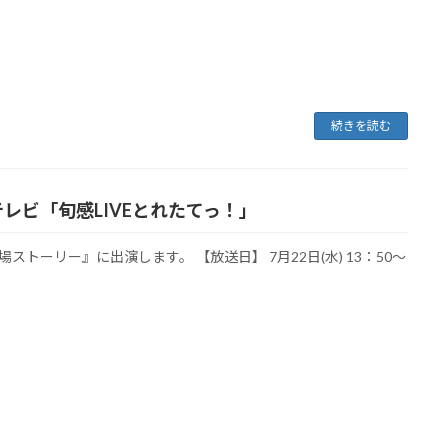
続きを読む
レビ「旬感LIVEとれたてっ！」
ストーリー』に出演します。 【放送日】 7月22日(水) 13：50～