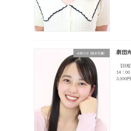
劇団
お知らせ【成本花蓮】
【日程】 
14：0
3,300