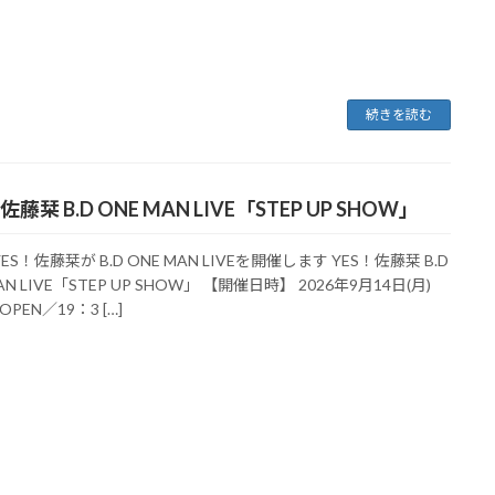
続きを読む
佐藤栞 B.D ONE MAN LIVE「STEP UP SHOW」
S！佐藤栞が B.D ONE MAN LIVEを開催します YES！佐藤栞 B.D
AN LIVE「STEP UP SHOW」 【開催日時】 2026年9月14日(月)
 OPEN／19：3 […]