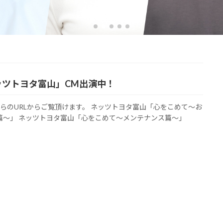
ッツトヨタ富山」CM出演中！
らのURLからご覧頂けます。 ネッツトヨタ富山「心をこめて～お
篇～」 ネッツトヨタ富山「心をこめて～メンテナンス篇～」