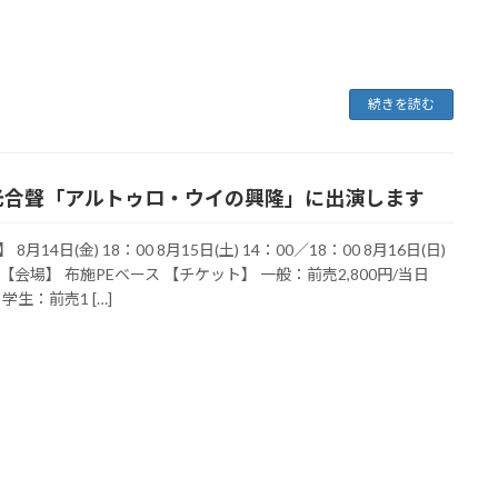
続きを読む
光合聲「アルトゥロ・ウイの興隆」に出演します
8月14日(金) 18：00 8月15日(土) 14：00／18：00 8月16日(日)
0 【会場】 布施PEベース 【チケット】 一般：前売2,800円/当日
円 学生：前売1 […]