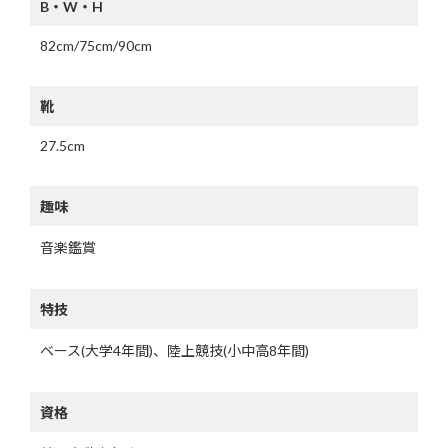
B・W・H
82cm/75cm/90cm
靴
27.5cm
趣味
音楽鑑賞
特技
ベース(大学4年間)、陸上競技(小中高8年間)
資格