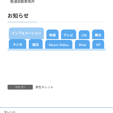
普通自動車免許
お知らせ
インフォメーション
映画
テレビ
舞台
CM
ラジオ
雑誌
Music Video
Web
VP
男性タレント
カテゴリ
タレント