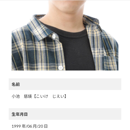
名前
小池 慈瑛【こいけ じえい】
生年月日
1999 年/06 月/20 日