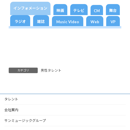
インフォメーション
映画
テレビ
舞台
CM
ラジオ
雑誌
Music Video
Web
VP
男性タレント
カテゴリ
タレント
会社案内
サンミュージックグループ