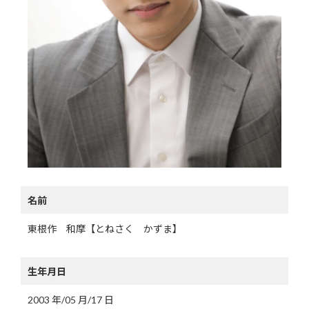
名前
東根作 和摩【とねさく かずま】
生年月日
2003 年/05 月/17 日