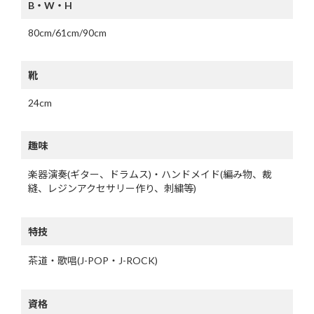
B・W・H
80cm/61cm/90cm
靴
24cm
趣味
楽器演奏(ギター、ドラムス)・ハンドメイド(編み物、裁
縫、レジンアクセサリー作り、刺繍等)
特技
茶道・歌唱(J-POP・J-ROCK)
資格