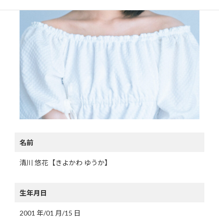
名前
清川 悠花【きよかわ ゆうか】
生年月日
2001 年/01 月/15 日