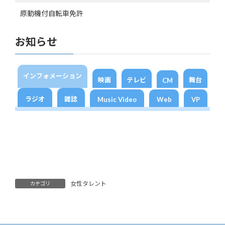
原動機付自転車免許
お知らせ
インフォメーション
映画
テレビ
舞台
CM
ラジオ
雑誌
Music Video
Web
VP
女性タレント
カテゴリ