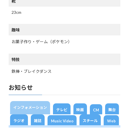
靴
23cm
趣味
お菓子作り・ゲーム（ポケモン）
特技
鉄棒・ブレイクダンス
お知らせ
インフォメーション
テレビ
映画
舞台
CM
ラジオ
雑誌
スチール
Music Video
Web