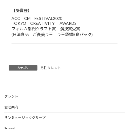
【受賞歴】
ACC CM FESTIVAL2020
TOKYO CREATIVITY AWARDS
フィルム部門クラフト賞 演技賞受賞
(日清食品 ご褒美ラ王 ラ王袋麵5食パック)
男性タレント
カテゴリ
タレント
会社案内
サンミュージックグループ
School