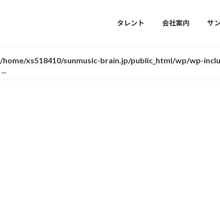
タレント
会社案内
サ
/home/xs518410/sunmusic-brain.jp/public_html/wp/wp-incl
ター