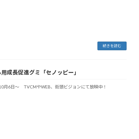
続きを読む
も用成長促進グミ「セノッピー」
年10月6日～ TVCMやWEB、街頭ビジョンにて放映中！