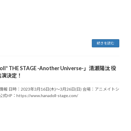
続きを読む
ll* THE STAGE -Another Universe-」清瀬陽汰 役
出演決定！
報 日時：2023年3月16日(木)～3月26日(日) 会場：アニメイトシ
HP：https://www.hanadoll-stage.com/