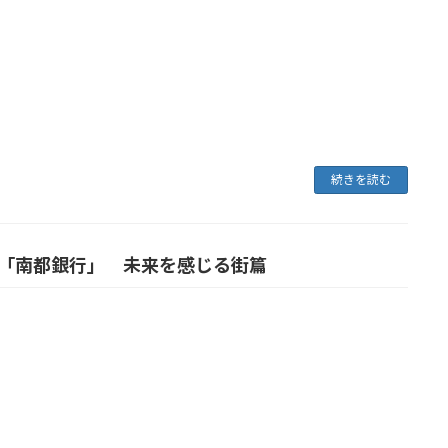
続きを読む
：「南都銀行」 未来を感じる街篇