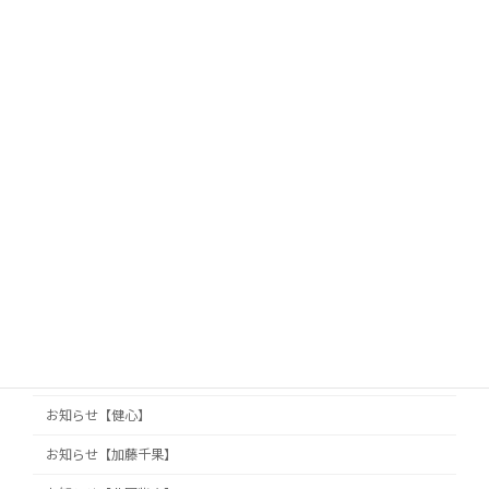
お知らせ【三浦綺羅】
お知らせ【上田彩純】
お知らせ【中尾聡】
お知らせ【中本梨那】
お知らせ【丸山澪】
お知らせ【丸岡真由子】
お知らせ【久保山知洋】
お知らせ【久保田真旺】
お知らせ【井澤巧麻】
お知らせ【佐藤栞】
お知らせ【健心】
お知らせ【加藤千果】