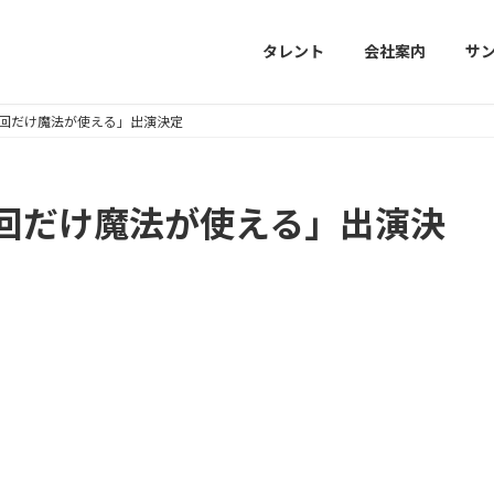
タレント
会社案内
サ
回だけ魔法が使える」出演決定
回だけ魔法が使える」出演決