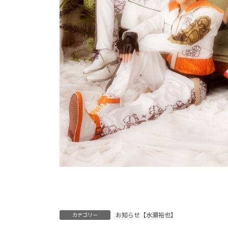
お知らせ【水瀬裕也】
カテゴリー