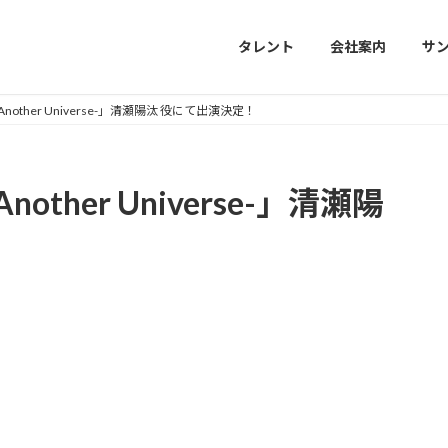
タレント
会社案内
サ
E -Another Universe-」清瀬陽汰 役にて出演決定！
-Another Universe-」清瀬陽